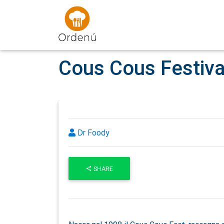
Ordenu
Cous Cous Festiva
Dr Foody
SHARE