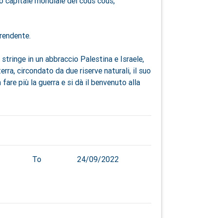
 capitale mondiale del cous cous,
rendente.
stringe in un abbraccio Palestina e Israele,
ra, circondato da due riserve naturali, il suo
fare più la guerra e si dà il benvenuto alla
To
24/09/2022