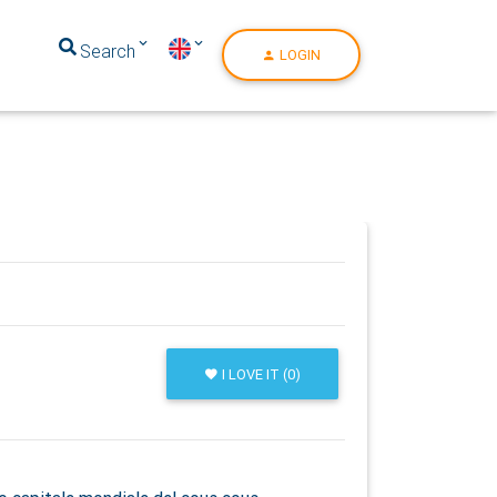
Search
LOGIN
I LOVE IT (0)