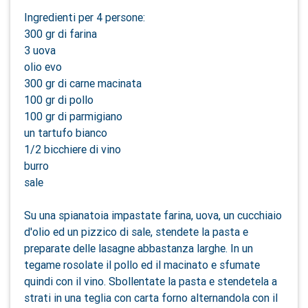
Ingredienti per 4 persone:
300 gr di farina
3 uova
olio evo
300 gr di carne macinata
100 gr di pollo
100 gr di parmigiano
un tartufo bianco
1/2 bicchiere di vino
burro
sale
Su una spianatoia impastate farina, uova, un cucchiaio
d'olio ed un pizzico di sale, stendete la pasta e
preparate delle lasagne abbastanza larghe. In un
tegame rosolate il pollo ed il macinato e sfumate
quindi con il vino. Sbollentate la pasta e stendetela a
strati in una teglia con carta forno alternandola con il