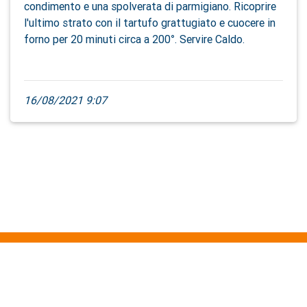
condimento e una spolverata di parmigiano. Ricoprire
l'ultimo strato con il tartufo grattugiato e cuocere in
forno per 20 minuti circa a 200°. Servire Caldo.
16/08/2021 9:07
About Us
Service
Contact Us
Privacy
Cookies
Terms Conditions