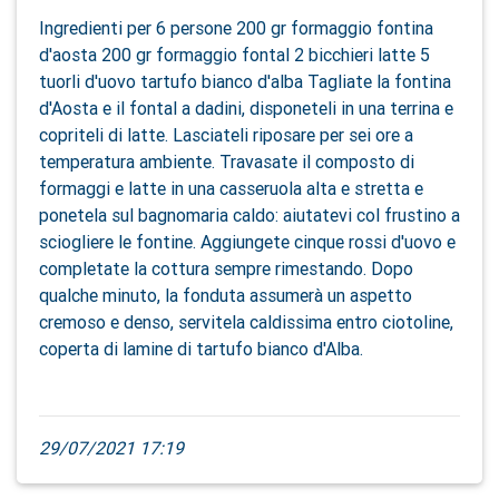
Ingredienti per 6 persone 200 gr formaggio fontina
d'aosta 200 gr formaggio fontal 2 bicchieri latte 5
tuorli d'uovo tartufo bianco d'alba Tagliate la fontina
d'Aosta e il fontal a dadini, disponeteli in una terrina e
copriteli di latte. Lasciateli riposare per sei ore a
temperatura ambiente. Travasate il composto di
formaggi e latte in una casseruola alta e stretta e
ponetela sul bagnomaria caldo: aiutatevi col frustino a
sciogliere le fontine. Aggiungete cinque rossi d'uovo e
completate la cottura sempre rimestando. Dopo
qualche minuto, la fonduta assumerà un aspetto
cremoso e denso, servitela caldissima entro ciotoline,
coperta di lamine di tartufo bianco d'Alba.
29/07/2021 17:19