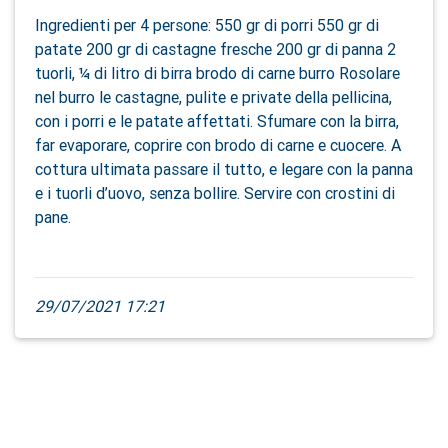
Ingredienti per 4 persone: 550 gr di porri 550 gr di
patate 200 gr di castagne fresche 200 gr di panna 2
tuorli, ¼ di litro di birra brodo di carne burro Rosolare
nel burro le castagne, pulite e private della pellicina,
con i porri e le patate affettati. Sfumare con la birra,
far evaporare, coprire con brodo di carne e cuocere. A
cottura ultimata passare il tutto, e legare con la panna
e i tuorli d’uovo, senza bollire. Servire con crostini di
pane.
29/07/2021 17:21