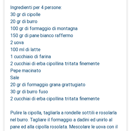
Ingredienti per 4 persone:
30 gr di cipolle
20 gr di burro
100 gr di formaggio di montagna
150 gr di pane bianco raffermo
2 uova
100 ml di latte
1 cucchiaio di farina
2 cucchiai di erba cipollina tritata finemente
Pepe macinato
Sale
20 gr di formaggio grana grattugiato
30 gr di burro fuso
2 cucchiai di erba cipollina tritata finemente
Pulire la cipolla, tagliarla a rondelle sottili e rosolarla
nel burro. Tagliare il formaggio a dadini ed unirlo al
pane ed alla cipolla rosolata. Mescolare le uova con il