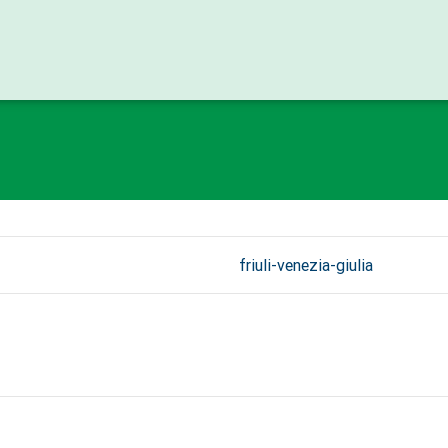
friuli-venezia-giulia