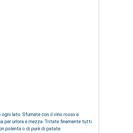
a ogni lato. Sfumate con il vino rosso e
sa per un’ora e mezza. Tritate finemente tutti
on polenta o di purè di patate.