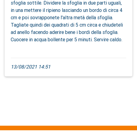
sfoglia sottile. Dividere la sfoglia in due parti uguali,
in una mettere il ripieno lasciando un bordo di circa 4
cm e poi sovrapponete l'altra metà della sfoglia.
Tagliate quindi dei quadrati di 5 cm circa e chiudeteli
ad anello facendo aderire bene i bordi della sfoglia.
Cuocere in acqua bollente per 5 minuti. Servire caldo.
13/08/2021 14:51
Chi siamo
Attivitá
Contattaci
Privacy
Cookies
Termini e Condizioni