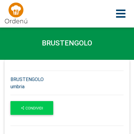
Ordenu
BRUSTENGOLO
BRUSTENGOLO
umbria
CONDIVIDI