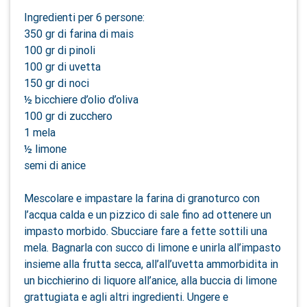
Ingredienti per 6 persone:
350 gr di farina di mais
100 gr di pinoli
100 gr di uvetta
150 gr di noci
½ bicchiere d’olio d’oliva
100 gr di zucchero
1 mela
½ limone
semi di anice
Mescolare e impastare la farina di granoturco con
l’acqua calda e un pizzico di sale fino ad ottenere un
impasto morbido. Sbucciare fare a fette sottili una
mela. Bagnarla con succo di limone e unirla all’impasto
insieme alla frutta secca, all’all’uvetta ammorbidita in
un bicchierino di liquore all’anice, alla buccia di limone
grattugiata e agli altri ingredienti. Ungere e