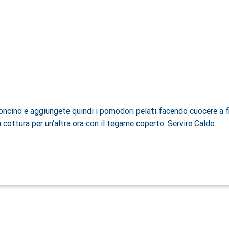
oncino e aggiungete quindi i pomodori pelati facendo cuocere a fi
 cottura per un’altra ora con il tegame coperto. Servire Caldo.