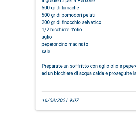
Ingredienti per 4 Persone:
500 gr di lumache
500 gr di pomodori pelati
200 gr di finocchio selvatico
1/2 bicchiere d'olio
aglio
peperoncino macinato
sale
Preparate un soffritto con aglio olio e peper
ed un bicchiere di acqua calda e proseguite la
16/08/2021 9:07