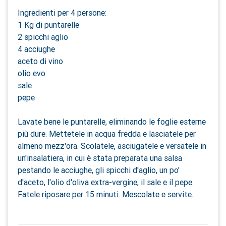
Ingredienti per 4 persone:
1 Kg di puntarelle
2 spicchi aglio
4 acciughe
aceto di vino
olio evo
sale
pepe
Lavate bene le puntarelle, eliminando le foglie esterne
più dure. Mettetele in acqua fredda e lasciatele per
almeno mezz'ora. Scolatele, asciugatele e versatele in
un'insalatiera, in cui è stata preparata una salsa
pestando le acciughe, gli spicchi d'aglio, un po'
d'aceto, l'olio d'oliva extra-vergine, il sale e il pepe.
Fatele riposare per 15 minuti. Mescolate e servite.