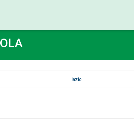
VOLA
lazio