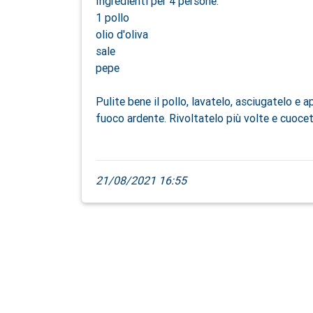
Ingredienti per 4 persone:
1 pollo
olio d'oliva
sale
pepe
Pulite bene il pollo, lavatelo, asciugatelo e a
fuoco ardente. Rivoltatelo più volte e cuocet
21/08/2021 16:55